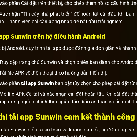
Vào phần Cài đặt trên thiết bị, cho phép thêm hồ sơ cấu hình ứ
Xác nhận “Tin cậy nhà phát triển” để hoàn tất cài đặt. Khi bạn
nh. Thành viên chỉ cần đăng nhập để bắt đầu trải nghiệm.
 app Sunwin trên hệ điều hành Android
ết bị Android, quy trình tải app được đánh giá đơn giản và nha
Truy cập trang chủ Sunwin và chọn phiên bản dành cho Android
Tải file APK về điện thoại theo hướng dẫn hiển thị.
 Vào phần
tải app Sunwin
bạn bật tùy chọn cho phép cài đặt từ
Mở file APK đã tải và xác nhận cài đặt hoàn tất. Khi cài đặt 
 app đúng nguồn chính thức giúp đảm bảo an toàn và ổn định tro
khi tải app Sunwin cam kết thành công
 tải Sunwin diễn ra an toàn và không gặp lỗi, người dùng cần 