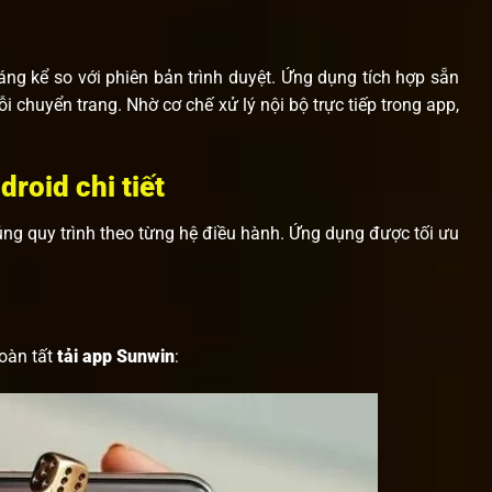
áng kể so với phiên bản trình duyệt. Ứng dụng tích hợp sẵn
i chuyển trang. Nhờ cơ chế xử lý nội bộ trực tiếp trong app,
roid chi tiết
đúng quy trình theo từng hệ điều hành. Ứng dụng được tối ưu
hoàn tất
tải app Sunwin
: