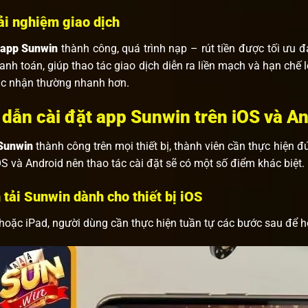
rải nghiệm giao dịch
 app Sunwin
thành công, quá trình nạp – rút tiền được tối ưu đ
anh toán, giúp thao tác giao dịch diễn ra liền mạch và hạn chế lỗ
xác nhận thường nhanh hơn.
dẫn cài đặt app Sunwin trên iOS và And
 Sunwin
thành công trên mọi thiết bị, thành viên cần thực hiện 
OS và Android nên thao tác cài đặt sẽ có một số điểm khác biệt.
 tải Sunwin dành cho thiết bị iOS
hoặc iPad, người dùng cần thực hiện tuần tự các bước sau để 