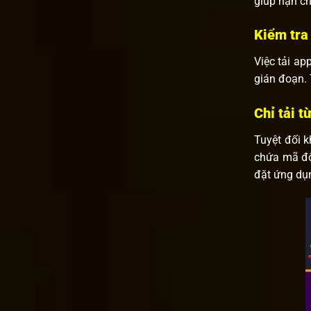
giúp hạn chế
Kiểm tra 
Việc tải ap
gián đoạn. 
Chỉ tải t
Tuyệt đối 
chứa mã độc
đặt ứng dụ