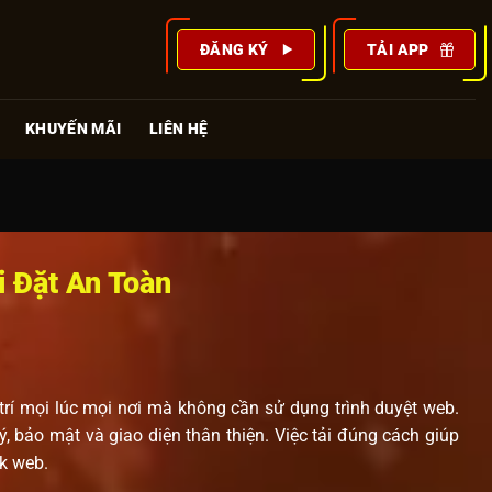
ĐĂNG KÝ
TẢI APP
KHUYẾN MÃI
LIÊN HỆ
 Đặt An Toàn
i trí mọi lúc mọi nơi mà không cần sử dụng trình duyệt web.
, bảo mật và giao diện thân thiện. Việc tải đúng cách giúp
nk web.