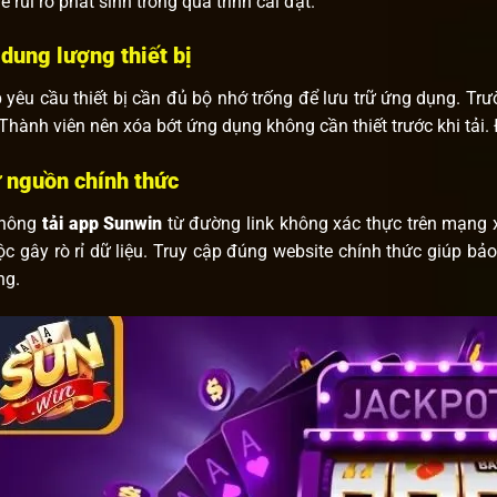
 rủi ro phát sinh trong quá trình cài đặt.
dung lượng thiết bị
p yêu cầu thiết bị cần đủ bộ nhớ trống để lưu trữ ứng dụng. Trư
Thành viên nên xóa bớt ứng dụng không cần thiết trước khi tải.
ừ nguồn chính thức
không
tải app Sunwin
từ đường link không xác thực trên mạng x
 gây rò rỉ dữ liệu. Truy cập đúng website chính thức giúp bảo 
ng.