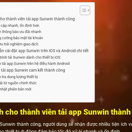
f Contents
 cho thành viên tải app Sunwin thành công
 cập nhanh, ổn định hơn
 thông báo ưu đãi nhanh
 cường bảo mật tài khoản
ưu trải nghiệm giao dịch
n cài đặt app Sunwin trên iOS và Android chi tiết
trình tải Sunwin dành cho thiết bị iOS
 tải app Sunwin trên hệ điều hành Android
i tải app Sunwin cam kết thành công
 tra dung lượng thiết bị
tải từ nguồn chính thức
nhật phiên bản mới
ch cho thành viên tải app Sunwin thàn
 Sunwin thành công, người dùng sẽ nhận được nhiều tiện ích vư
ho thiết bị di động đảm bảo tốc độ xử lý nhanh và ổn định.