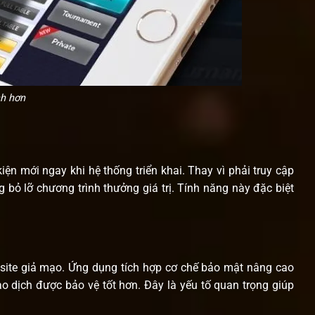
nh hơn
ện mới ngay khi hệ thống triển khai. Thay vì phải truy cập
g bỏ lỡ chương trình thưởng giá trị. Tính năng này đặc biệt
bsite giả mạo. Ứng dụng tích hợp cơ chế bảo mật nâng cao
ao dịch được bảo vệ tốt hơn. Đây là yếu tố quan trọng giúp