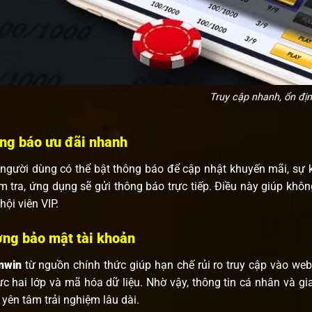
Truy cập nhanh, ổn đị
ng báo ưu đãi nhanh
 người dùng có thể bật thông báo để cập nhật khuyến mãi, sự ki
m tra, ứng dụng sẽ gửi thông báo trực tiếp. Điều này giúp khôn
hội viên VIP.
ng bảo mật tài khoản
nwin
từ nguồn chính thức giúp hạn chế rủi ro truy cập vào we
c hai lớp và mã hóa dữ liệu. Nhờ vậy, thông tin cá nhân và gi
yên tâm trải nghiệm lâu dài.