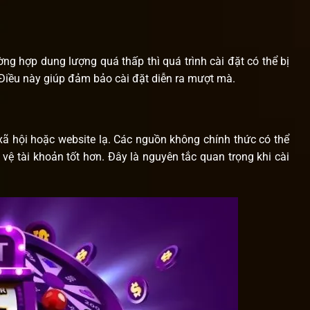
ờng hợp dung lượng quá thấp thì quá trình cài đặt có thể bị
 Điều này giúp đảm bảo cài đặt diễn ra mượt mà.
ã hội hoặc website lạ. Các nguồn không chính thức có thể
vệ tài khoản tốt hơn. Đây là nguyên tắc quan trọng khi cài