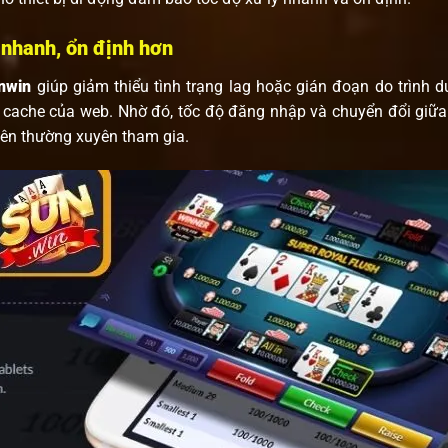
 nhanh, ổn định hơn
nwin
giúp giảm thiểu tình trạng lag hoặc gián đoạn do trình 
cache của web. Nhờ đó, tốc độ đăng nhập và chuyển đổi giữa cá
iên thường xuyên tham gia.