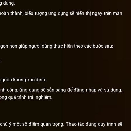
ng dụng.
 hoàn thành, biểu tượng ứng dụng sẽ hiển thị ngay trên màn
nh gọn hơn giúp người dùng thực hiện theo các bước sau:
.
 nguồn không xác định.
thành công, ứng dụng sẽ sẵn sàng để đăng nhập và sử dụng.
ng quá trình trải nghiệm.
chú ý một số điểm quan trọng. Thao tác đúng quy trình sẽ