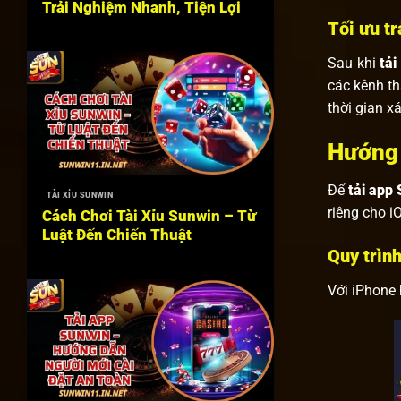
Trải Nghiệm Nhanh, Tiện Lợi
Tối ưu t
Sau khi
tải
các kênh th
thời gian 
Hướng 
Để
tải app
TÀI XỈU SUNWIN
riêng cho i
Cách Chơi Tài Xỉu Sunwin – Từ
Luật Đến Chiến Thuật
Quy trình
Với iPhone 